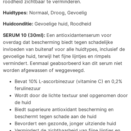
roodheid zichtbaar te verminderen.
Huidtypes:
Normaal, Droog, Gevoelig
Huidconditie:
Gevoelige huid, Roodheid
SERUM 10 (30ml):
Een antioxidantenserum voor
overdag dat bescherming biedt tegen schadelijke
invloeden van buitenaf voor alle huidtypes, inclusief de
gevoelige huid, terwijl het fijne lijntjes en rimpels
vermindert. Eenmaal geabsorbeerd kan dit serum niet
worden afgewassen of weggeveegd.
Bevat 10% L-ascorbinezuur (vitamine C) en 0,2%
ferulinezuur
Wordt door de lichte textuur snel opgenomen door
de huid
Biedt superieure antioxidant bescherming en
beschermt tegen schade aan de huid
Bevordert een gezonde, jonger uitziende huid
Vermindert de zichtbaarheid van fijne lijntjes en