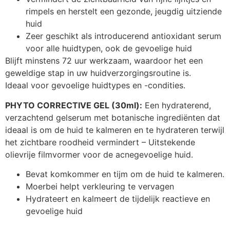
rimpels en herstelt een gezonde, jeugdig uitziende
huid
Zeer geschikt als introducerend antioxidant serum
voor alle huidtypen, ook de gevoelige huid
Blijft minstens 72 uur werkzaam, waardoor het een
geweldige stap in uw huidverzorgingsroutine is.
Ideaal voor gevoelige huidtypes en -condities.
PHYTO CORRECTIVE GEL (30ml):
Een hydraterend,
verzachtend gelserum met botanische ingrediënten dat
ideaal is om de huid te kalmeren en te hydrateren terwijl
het zichtbare roodheid vermindert – Uitstekende
olievrije filmvormer voor de acnegevoelige huid.
Bevat komkommer en tijm om de huid te kalmeren.
Moerbei helpt verkleuring te vervagen
Hydrateert en kalmeert de tijdelijk reactieve en
gevoelige huid