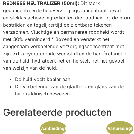
REDNESS NEUTRALIZER (50ml):
Dit sterk
geconcentreerde huidverzorgingsconcentraat bevat
eersteklas actieve ingrediënten die roodheid bij de bron
bestrijden en tegelijkertijd de zichtbare tekenen
verzachten. Vluchtige en permanente roodheid wordt
met 30% verminderd.* Bovendien versterkt het
aangenaam verkoelende verzorgingsconcentraat met
zijn extra hydraterende werkstoffen de barrièrefunctie
van de huid, hydrateert het en herstelt het het gevoel
van welzijn van de huid.
De huid voelt koeler aan
De verbetering van de gladheid en glans van de
huid is klinisch bewezen
Gerelateerde producten
Aanbieding!
Aanbieding!