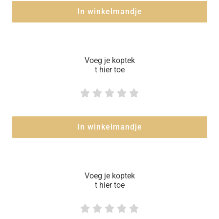
In winkelmandje
Voeg je koptek
t hier toe





In winkelmandje
Voeg je koptek
t hier toe




