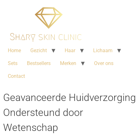
Home
Gezicht
Haar
Lichaam
Sets
Bestsellers
Merken
Over ons
Contact
Geavanceerde Huidverzorging
Ondersteund door
Wetenschap