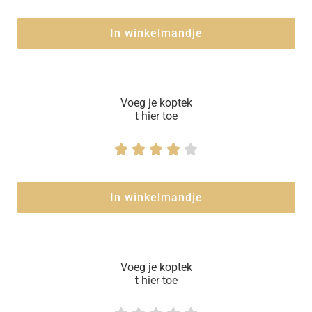
In winkelmandje
Voeg je koptek
t hier toe





In winkelmandje
Voeg je koptek
t hier toe