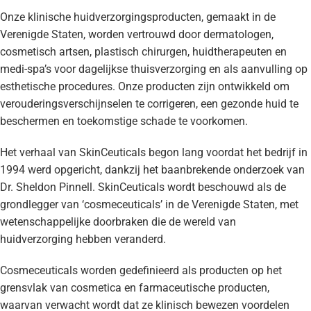
Onze klinische huidverzorgingsproducten, gemaakt in de
Verenigde Staten, worden vertrouwd door dermatologen,
cosmetisch artsen, plastisch chirurgen, huidtherapeuten en
medi-spa’s voor dagelijkse thuisverzorging en als aanvulling op
esthetische procedures. Onze producten zijn ontwikkeld om
verouderingsverschijnselen te corrigeren, een gezonde huid te
beschermen en toekomstige schade te voorkomen.
Het verhaal van SkinCeuticals begon lang voordat het bedrijf in
1994 werd opgericht, dankzij het baanbrekende onderzoek van
Dr. Sheldon Pinnell. SkinCeuticals wordt beschouwd als de
grondlegger van ‘cosmeceuticals’ in de Verenigde Staten, met
wetenschappelijke doorbraken die de wereld van
huidverzorging hebben veranderd.
Cosmeceuticals worden gedefinieerd als producten op het
grensvlak van cosmetica en farmaceutische producten,
waarvan verwacht wordt dat ze klinisch bewezen voordelen