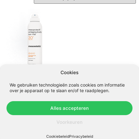
Cookies
mesoprotech antiaging
We gebruiken technologieën zoals cookies om informatie
body sun mist 30+ spf
over je apparaat op te slaan en/of te raadplegen.
€
48,00
Alles accepteren
In winkelmandje
Voorkeuren
Cookiebeleid
Privacybeleid