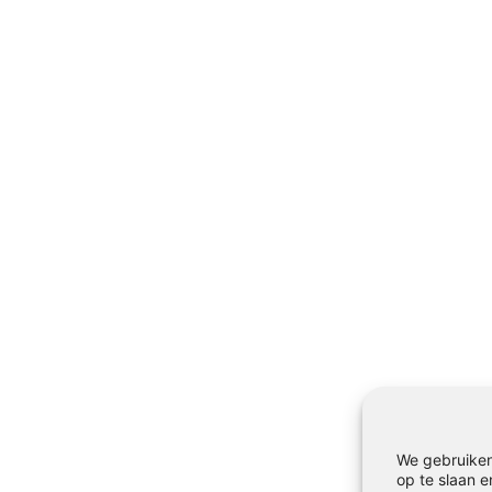
We gebruiken
op te slaan e