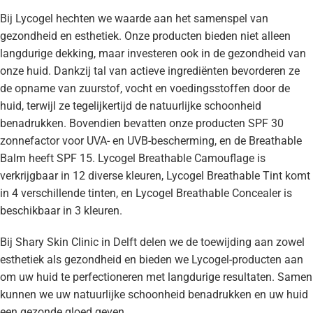
Bij Lycogel hechten we waarde aan het samenspel van
gezondheid en esthetiek. Onze producten bieden niet alleen
langdurige dekking, maar investeren ook in de gezondheid van
onze huid. Dankzij tal van actieve ingrediënten bevorderen ze
de opname van zuurstof, vocht en voedingsstoffen door de
huid, terwijl ze tegelijkertijd de natuurlijke schoonheid
benadrukken. Bovendien bevatten onze producten SPF 30
zonnefactor voor UVA- en UVB-bescherming, en de Breathable
Balm heeft SPF 15. Lycogel Breathable Camouflage is
verkrijgbaar in 12 diverse kleuren, Lycogel Breathable Tint komt
in 4 verschillende tinten, en Lycogel Breathable Concealer is
beschikbaar in 3 kleuren.
Bij Shary Skin Clinic in Delft delen we de toewijding aan zowel
esthetiek als gezondheid en bieden we Lycogel-producten aan
om uw huid te perfectioneren met langdurige resultaten. Samen
kunnen we uw natuurlijke schoonheid benadrukken en uw huid
een gezonde gloed geven.