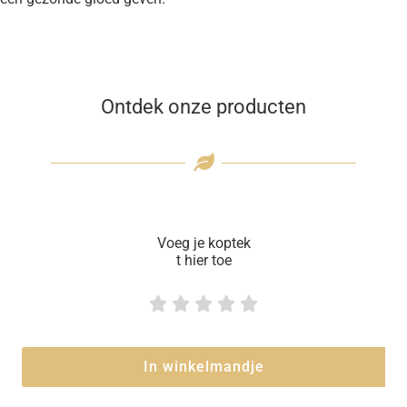
Ontdek onze producten
Voeg je koptek
t hier toe





In winkelmandje