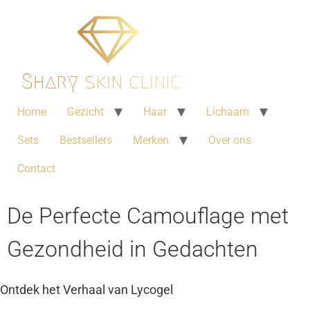
Home
Gezicht
Haar
Lichaam
Sets
Bestsellers
Merken
Over ons
Contact
De Perfecte Camouflage met
Gezondheid in Gedachten
Ontdek het Verhaal van Lycogel