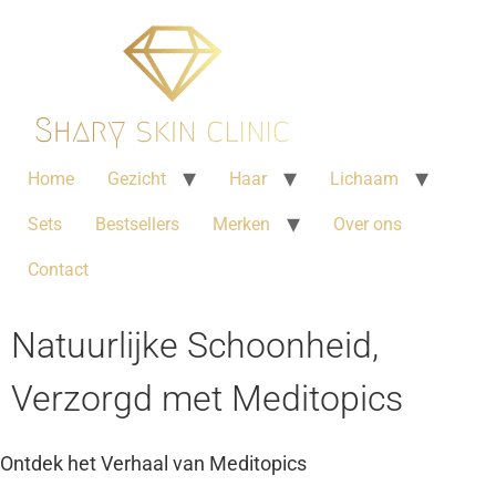
Home
Gezicht
Haar
Lichaam
Sets
Bestsellers
Merken
Over ons
Contact
Natuurlijke Schoonheid,
Verzorgd met Meditopics
Ontdek het Verhaal van Meditopics