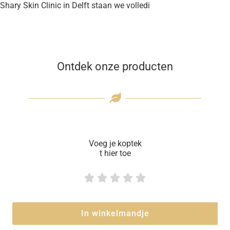
Shary Skin Clinic in Delft staan we volledi
Ontdek onze producten
Voeg je koptek
t hier toe





In winkelmandje