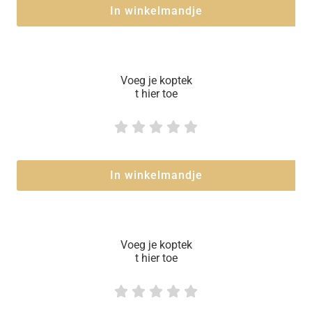
In winkelmandje
Voeg je koptek
t hier toe





In winkelmandje
Voeg je koptek
t hier toe




