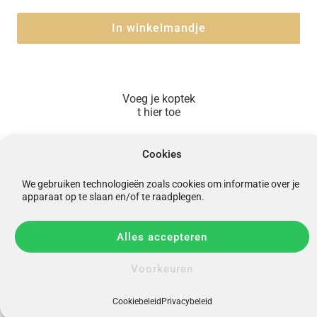
In winkelmandje
Voeg je koptek
t hier toe





Cookies
We gebruiken technologieën zoals cookies om informatie over je
In winkelmandje
apparaat op te slaan en/of te raadplegen.
Alles accepteren
Voorkeuren
Cookiebeleid
Privacybeleid