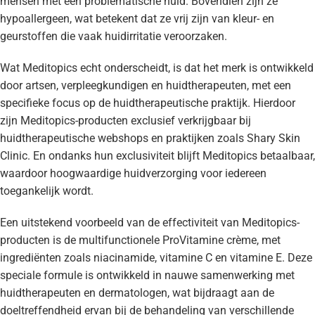
mensen met een problematische huid. Bovendien zijn ze
hypoallergeen, wat betekent dat ze vrij zijn van kleur- en
geurstoffen die vaak huidirritatie veroorzaken.
Wat Meditopics echt onderscheidt, is dat het merk is ontwikkeld
door artsen, verpleegkundigen en huidtherapeuten, met een
specifieke focus op de huidtherapeutische praktijk. Hierdoor
zijn Meditopics-producten exclusief verkrijgbaar bij
huidtherapeutische webshops en praktijken zoals Shary Skin
Clinic. En ondanks hun exclusiviteit blijft Meditopics betaalbaar,
waardoor hoogwaardige huidverzorging voor iedereen
toegankelijk wordt.
Een uitstekend voorbeeld van de effectiviteit van Meditopics-
producten is de multifunctionele ProVitamine crème, met
ingrediënten zoals niacinamide, vitamine C en vitamine E. Deze
speciale formule is ontwikkeld in nauwe samenwerking met
huidtherapeuten en dermatologen, wat bijdraagt aan de
doeltreffendheid ervan bij de behandeling van verschillende