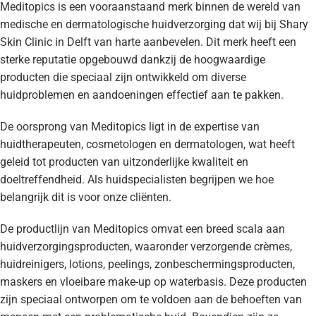
Meditopics is een vooraanstaand merk binnen de wereld van
medische en dermatologische huidverzorging dat wij bij Shary
Skin Clinic in Delft van harte aanbevelen. Dit merk heeft een
sterke reputatie opgebouwd dankzij de hoogwaardige
producten die speciaal zijn ontwikkeld om diverse
huidproblemen en aandoeningen effectief aan te pakken.
De oorsprong van Meditopics ligt in de expertise van
huidtherapeuten, cosmetologen en dermatologen, wat heeft
geleid tot producten van uitzonderlijke kwaliteit en
doeltreffendheid. Als huidspecialisten begrijpen we hoe
belangrijk dit is voor onze cliënten.
De productlijn van Meditopics omvat een breed scala aan
huidverzorgingsproducten, waaronder verzorgende crèmes,
huidreinigers, lotions, peelings, zonbeschermingsproducten,
maskers en vloeibare make-up op waterbasis. Deze producten
zijn speciaal ontworpen om te voldoen aan de behoeften van