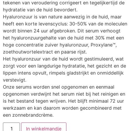
tekenen van veroudering corrigeert en tegelijkertijd de
hydratatie van de huid bevordert.
Hyaluronzuur is van nature aanwezig in de huid, maar
heeft een korte levenscyclus: 30-50% van de moleculen
wordt binnen 24 uur afgebroken. Dit serum verhoogt
het hyaluronzuurgehalte van de huid met 30% met een
hoge concentratie zuiver hyaluronzuur, Proxylane™,
zoethoutwortelextract en paarse rijst.
Het hyaluronzuur van de huid wordt gestimuleerd, wat
zorgt voor een langdurige hydratatie, het gezicht en de
lippen intens opvult, rimpels gladstrijkt en onmiddellijk
verstevigt.
Onze serums worden snel opgenomen en eenmaal
opgenomen verdwijnt het serum niet bij het reinigen en
is het bestand tegen wrijven. Het blijft minimaal 72 uur
werkzaam en kan daarom worden gecombineerd met
een zonnebrandcrème.
Lipcontouren
In winkelmandje
Routine