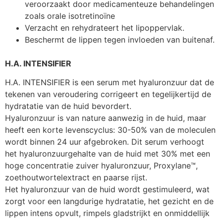
veroorzaakt door medicamenteuze behandelingen
zoals orale isotretinoïne
Verzacht en rehydrateert het lipoppervlak.
Beschermt de lippen tegen invloeden van buitenaf.
H.A. INTENSIFIER
H.A. INTENSIFIER is een serum met hyaluronzuur dat de
tekenen van veroudering corrigeert en tegelijkertijd de
hydratatie van de huid bevordert.
Hyaluronzuur is van nature aanwezig in de huid, maar
heeft een korte levenscyclus: 30-50% van de moleculen
wordt binnen 24 uur afgebroken. Dit serum verhoogt
het hyaluronzuurgehalte van de huid met 30% met een
hoge concentratie zuiver hyaluronzuur, Proxylane™,
zoethoutwortelextract en paarse rijst.
Het hyaluronzuur van de huid wordt gestimuleerd, wat
zorgt voor een langdurige hydratatie, het gezicht en de
lippen intens opvult, rimpels gladstrijkt en onmiddellijk