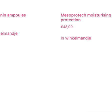
onin ampoules
Mesoprotech moisturising
protection
€
48,00
kelmandje
In winkelmandje