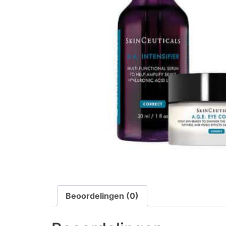
Beoordelingen (0)