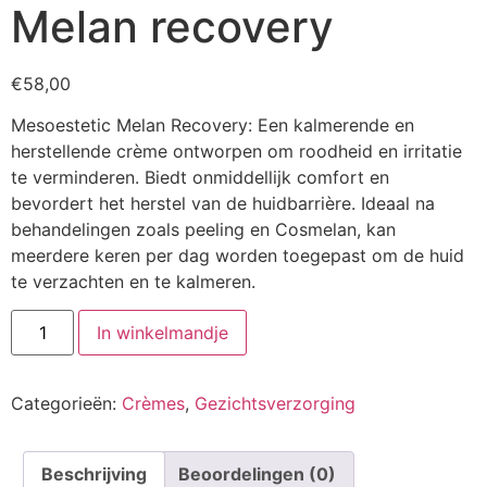
Melan recovery
€
58,00
Mesoestetic Melan Recovery: Een kalmerende en
herstellende crème ontworpen om roodheid en irritatie
te verminderen. Biedt onmiddellijk comfort en
bevordert het herstel van de huidbarrière. Ideaal na
behandelingen zoals peeling en Cosmelan, kan
meerdere keren per dag worden toegepast om de huid
te verzachten en te kalmeren.
Melan
In winkelmandje
recovery
aantal
Categorieën:
Crèmes
,
Gezichtsverzorging
Beschrijving
Beoordelingen (0)