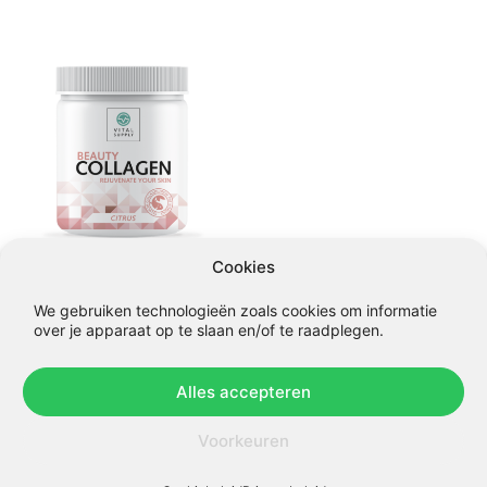
Cookies
Beauty Salmon Collagen
We gebruiken technologieën zoals cookies om informatie
Citrus
over je apparaat op te slaan en/of te raadplegen.
€
45,00
Alles accepteren
In winkelmandje
Voorkeuren