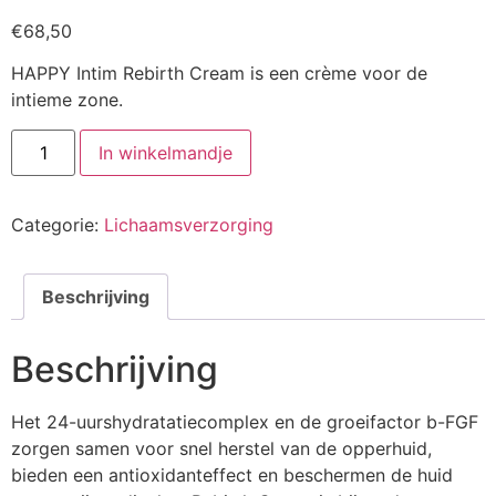
€
68,50
HAPPY Intim Rebirth Cream is een crème voor de
intieme zone.
HAPPY
In winkelmandje
Intim
Rebirth
Cream
aantal
Categorie:
Lichaamsverzorging
Beschrijving
Beschrijving
Het 24-uurshydratatiecomplex en de groeifactor b-FGF
zorgen samen voor snel herstel van de opperhuid,
bieden een antioxidanteffect en beschermen de huid