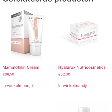
Mammofillin Cream
Hyalurox Nutricosmetics
€
68,50
€
62,00
In winkelmandje
In winkelmandje