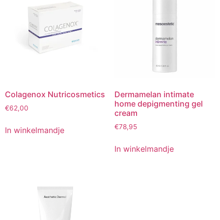
Colagenox Nutricosmetics
Dermamelan intimate
home depigmenting gel
€
62,00
cream
€
78,95
In winkelmandje
In winkelmandje