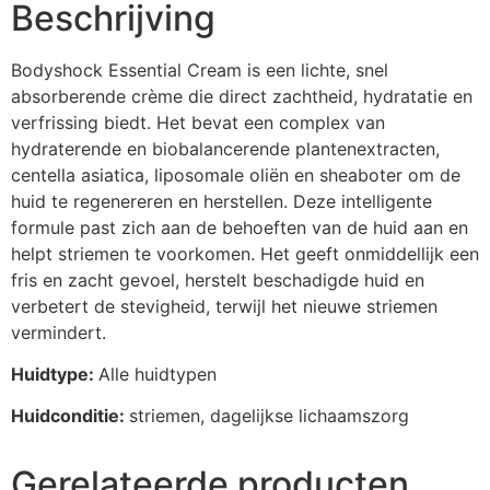
Beschrijving
Bodyshock Essential Cream is een lichte, snel
absorberende crème die direct zachtheid, hydratatie en
verfrissing biedt. Het bevat een complex van
hydraterende en biobalancerende plantenextracten,
centella asiatica, liposomale oliën en sheaboter om de
huid te regenereren en herstellen. Deze intelligente
formule past zich aan de behoeften van de huid aan en
helpt striemen te voorkomen. Het geeft onmiddellijk een
fris en zacht gevoel, herstelt beschadigde huid en
verbetert de stevigheid, terwijl het nieuwe striemen
vermindert.
Huidtype:
Alle huidtypen
Huidconditie:
striemen, dagelijkse lichaamszorg
Gerelateerde producten