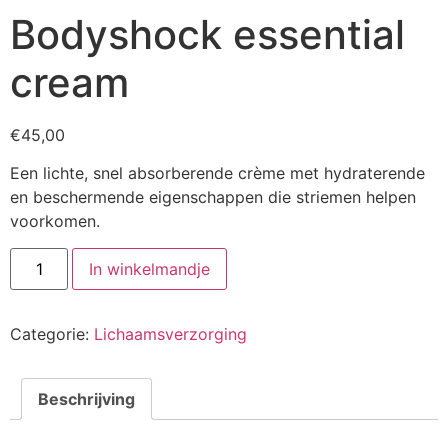
Bodyshock essential
cream
€
45,00
Een lichte, snel absorberende crème met hydraterende
en beschermende eigenschappen die striemen helpen
voorkomen.
Bodyshock
In winkelmandje
essential
cream
aantal
Categorie:
Lichaamsverzorging
Beschrijving