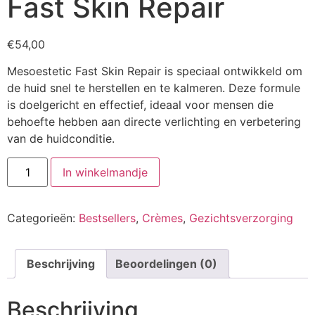
Fast Skin Repair
€
54,00
Mesoestetic Fast Skin Repair is speciaal ontwikkeld om
de huid snel te herstellen en te kalmeren. Deze formule
is doelgericht en effectief, ideaal voor mensen die
behoefte hebben aan directe verlichting en verbetering
van de huidconditie.
Fast
In winkelmandje
Skin
Repair
aantal
Categorieën:
Bestsellers
,
Crèmes
,
Gezichtsverzorging
Beschrijving
Beoordelingen (0)
Beschrijving