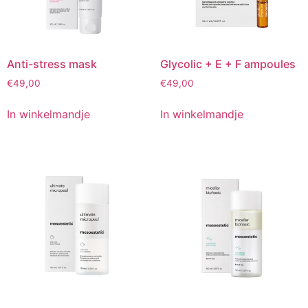
Anti-stress mask
Glycolic + E + F ampoules
€
49,00
€
49,00
In winkelmandje
In winkelmandje