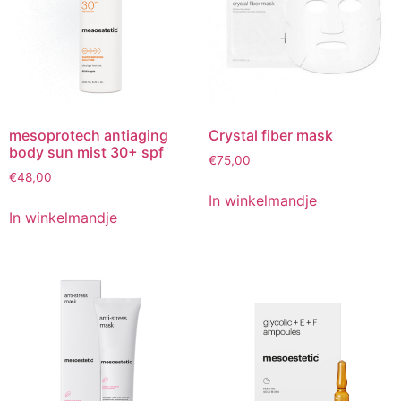
mesoprotech antiaging
Crystal fiber mask
body sun mist 30+ spf
€
75,00
€
48,00
In winkelmandje
In winkelmandje