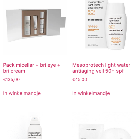
Pack micellar + bri eye +
Mesoprotech light water
bri cream
antiaging veil 50+ spf
€
135,00
€
45,00
In winkelmandje
In winkelmandje