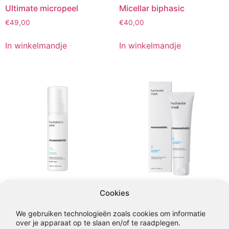
Ultimate micropeel
Micellar biphasic
€
49,00
€
40,00
In winkelmandje
In winkelmandje
Cookies
Hydratonic mist
Hydra vital mask
€
31,00
€
49,00
We gebruiken technologieën zoals cookies om informatie
over je apparaat op te slaan en/of te raadplegen.