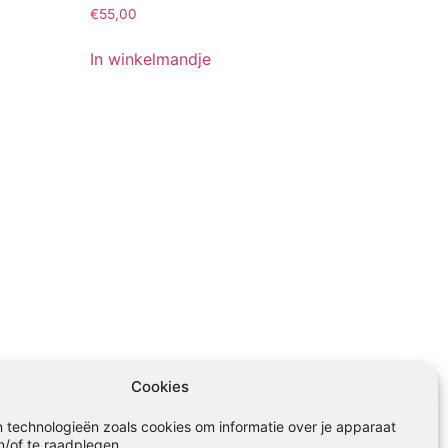
€
55,00
In winkelmandje
Cookies
 technologieën zoals cookies om informatie over je apparaat
n/of te raadplegen.