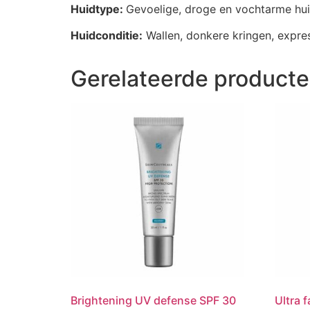
Huidtype:
Gevoelige, droge en vochtarme hu
Huidconditie:
Wallen, donkere kringen, expres
Gerelateerde product
Brightening UV defense SPF 30
Ultra 