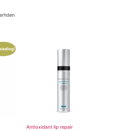
verhden
ieding!
Antioxidant lip repair