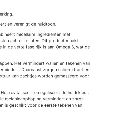
erking.
ert en verenigt de huidtoon.
bineert micellaire ingrediënten met
sten achter te laten. Dit product maakt
e in de vette fase rijk is aan Omega 6, wat de
appen. Het vermindert wallen en tekenen van
rmindert. Daarnaast zorgen salie-extract en
textuur kan zachtjes worden gemasseerd voor
t revitaliseert en egaliseert de huidskleur.
die melanineophoping vermindert en zorgt
en is geschikt voor de eerste tekenen van