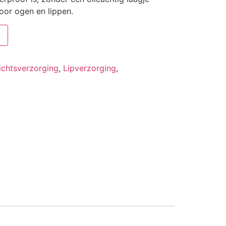
voor ogen en lippen.
ichtsverzorging
,
Lipverzorging
,