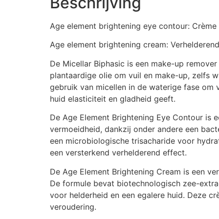
Beschrijving
Age element brightening eye contour: Crème 
Age element brightening cream: Verhelderende
De Micellar Biphasic is een make-up remover 
plantaardige olie om vuil en make-up, zelfs w
gebruik van micellen in de waterige fase om vu
huid elasticiteit en gladheid geeft.
De Age Element Brightening Eye Contour is 
vermoeidheid, dankzij onder andere een bact
een microbiologische trisacharide voor hydra
een versterkend verhelderend effect.
De Age Element Brightening Cream is een verh
De formule bevat biotechnologisch zee-extra
voor helderheid en een egalere huid. Deze cr
veroudering.