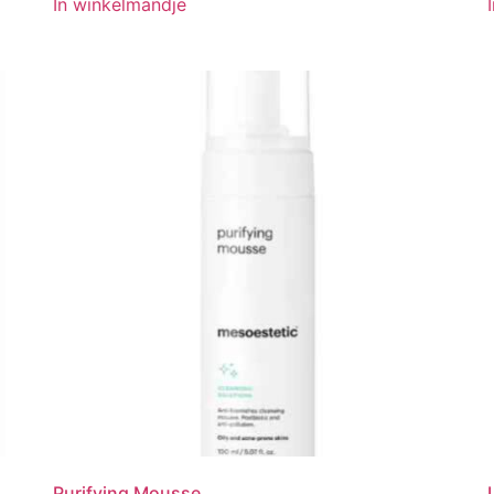
In winkelmandje
Purifying Mousse