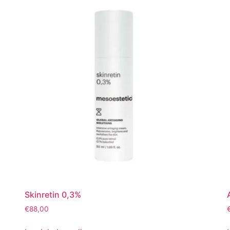
Skinretin 0,3%
€
88,00