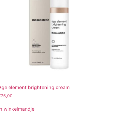
Age element brightening cream
€
76,00
In winkelmandje