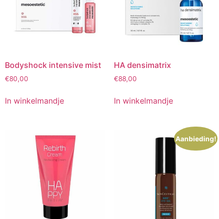
Bodyshock intensive mist
HA densimatrix
€
80,00
€
88,00
In winkelmandje
In winkelmandje
Aanbieding!