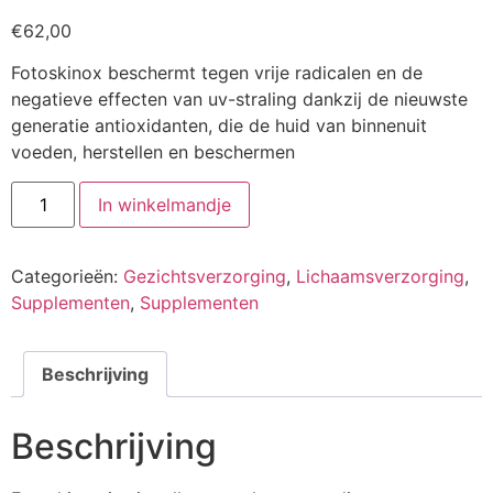
€
62,00
Fotoskinox beschermt tegen vrije radicalen en de
negatieve effecten van uv-straling dankzij de nieuwste
generatie antioxidanten, die de huid van binnenuit
voeden, herstellen en beschermen
Fotoskinox
In winkelmandje
Nutricosmetics
aantal
Categorieën:
Gezichtsverzorging
,
Lichaamsverzorging
,
Supplementen
,
Supplementen
Beschrijving
Beschrijving