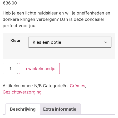
€
36,00
Heb je een lichte huidskleur en wil je oneffenheden en
donkere kringen verbergen? Dan is deze concealer
perfect voor jou.
Kleur
Lycogel
In winkelmandje
Concealer
aantal
Artikelnummer:
N/B
Categorieën:
Crèmes
,
Gezichtsverzorging
Beschrijving
Extra informatie