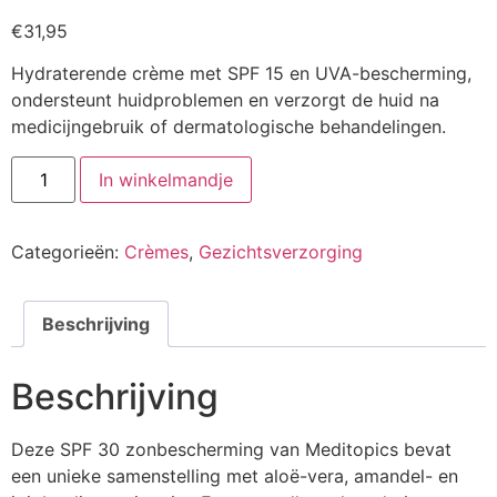
€
31,95
Hydraterende crème met SPF 15 en UVA-bescherming,
ondersteunt huidproblemen en verzorgt de huid na
medicijngebruik of dermatologische behandelingen.
Hydraterende
In winkelmandje
Crème
SPF
15
aantal
Categorieën:
Crèmes
,
Gezichtsverzorging
Beschrijving
Beschrijving
Deze SPF 30 zonbescherming van Meditopics bevat
een unieke samenstelling met aloë-vera, amandel- en