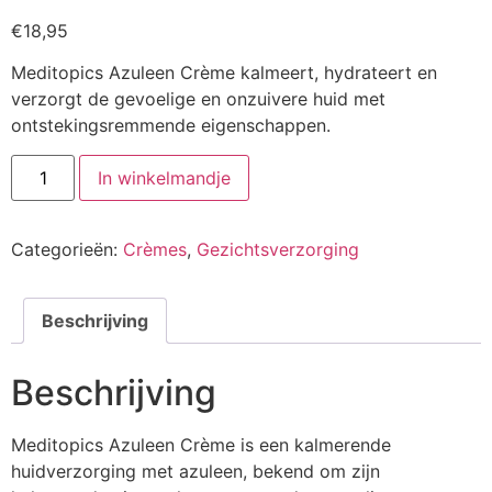
€
18,95
Meditopics Azuleen Crème kalmeert, hydrateert en
verzorgt de gevoelige en onzuivere huid met
ontstekingsremmende eigenschappen.
Azuleen
In winkelmandje
Crème
(Nieuw)
aantal
Categorieën:
Crèmes
,
Gezichtsverzorging
Beschrijving
Beschrijving
Meditopics Azuleen Crème is een kalmerende
huidverzorging met azuleen, bekend om zijn