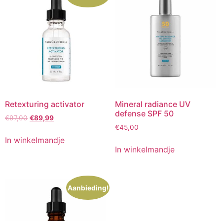
Retexturing activator
Mineral radiance UV
defense SPF 50
Oorspronkelijke
Huidige
€
97,00
€
89,99
prijs
prijs
€
45,00
was:
is:
In winkelmandje
€97,00.
€89,99.
In winkelmandje
Aanbieding!