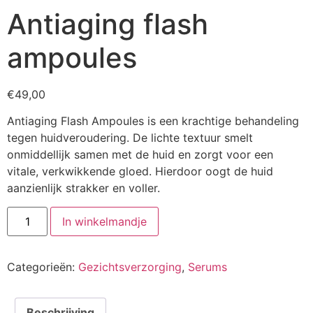
Antiaging flash
ampoules
€
49,00
Antiaging Flash Ampoules is een krachtige behandeling
tegen huidveroudering. De lichte textuur smelt
onmiddellijk samen met de huid en zorgt voor een
vitale, verkwikkende gloed. Hierdoor oogt de huid
aanzienlijk strakker en voller.
Antiaging
In winkelmandje
flash
ampoules
aantal
Categorieën:
Gezichtsverzorging
,
Serums
Beschrijving