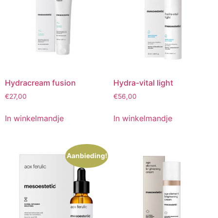
Hydracream fusion
Hydra-vital light
€
27,00
€
56,00
In winkelmandje
In winkelmandje
Aanbieding!